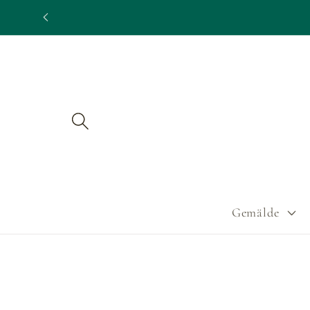
Direkt
zum
Inhalt
Gemälde