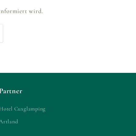
informiert wird.
Partner
Hotel Cuxglamping
Artland