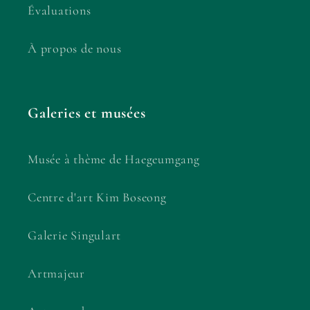
Évaluations
À propos de nous
Galeries et musées
Musée à thème de Haegeumgang
Centre d'art Kim Boseong
Galerie Singulart
Artmajeur