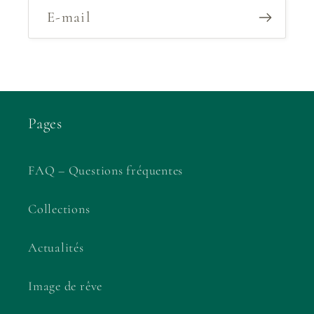
E-mail
Pages
FAQ – Questions fréquentes
Collections
Actualités
Image de rêve