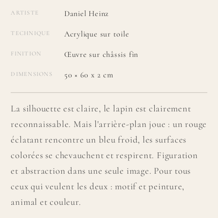
Daniel Heinz
ARTISTE
Acrylique sur toile
TECHNIQUE
Œuvre sur châssis fin
FINITION
50 × 60 x 2 cm
DIMENSIONS
La silhouette est claire, le lapin est clairement
reconnaissable. Mais l'arrière-plan joue : un rouge
éclatant rencontre un bleu froid, les surfaces
colorées se chevauchent et respirent. Figuration
et abstraction dans une seule image. Pour tous
ceux qui veulent les deux : motif et peinture,
animal et couleur.