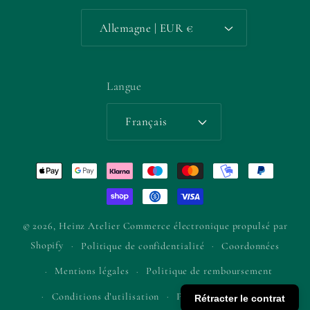
Allemagne | EUR €
Langue
Français
Moyens
de
paiement
© 2026,
Heinz Atelier
Commerce électronique propulsé par
Shopify
Politique de confidentialité
Coordonnées
Mentions légales
Politique de remboursement
Conditions d’utilisation
Politique d’expédition
Rétracter le contrat