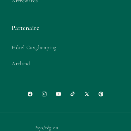
Artrewards
Partenaire
Hôtel Cuxglamping
Artland
Facebook
Instagram
YouTube
TikTok
X
Pinterest
(Twitter)
Pays/région