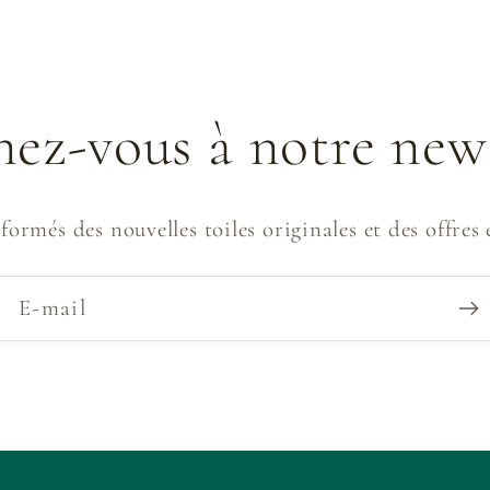
ez-vous à notre news
ormés des nouvelles toiles originales et des offres e
E-mail