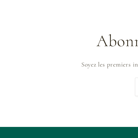
Abonn
Soyez les premiers inf