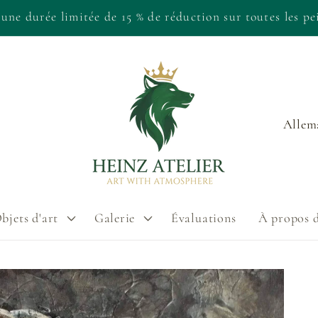
Œuvres d'art originales peintes à la main de Leipzig
P
a
y
s
bjets d'art
Galerie
Évaluations
À propos 
/
r
é