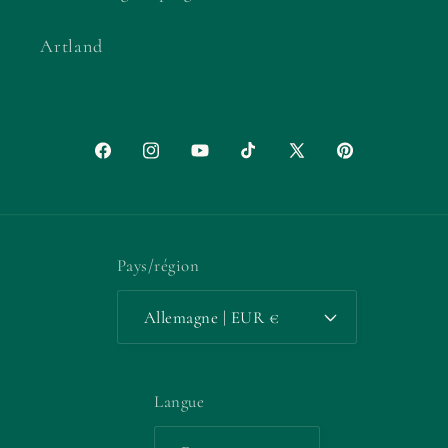
Artland
Facebook
Instagram
YouTube
TikTok
X
Pinterest
(Twitter)
Pays/région
Allemagne | EUR €
Langue