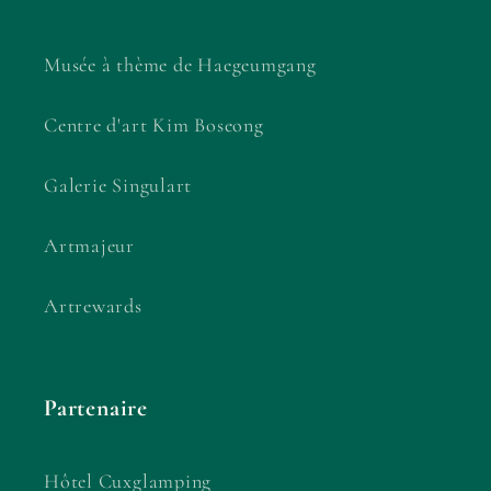
Musée à thème de Haegeumgang
Centre d'art Kim Boseong
Galerie Singulart
Artmajeur
Artrewards
Partenaire
Hôtel Cuxglamping