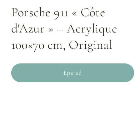
Porsche 911 « Côte
d'Azur » – Acrylique
100×70 cm, Original
Épuisé