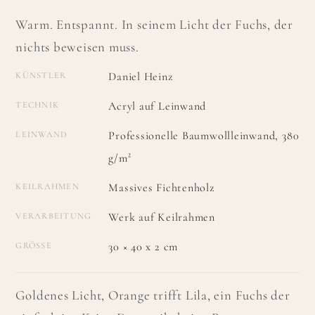
Warm. Entspannt. In seinem Licht der Fuchs, der
nichts beweisen muss.
Daniel Heinz
KÜNSTLER
Acryl auf Leinwand
TECHNIK
Professionelle Baumwollleinwand, 380
LEINWAND
g/m²
Massives Fichtenholz
KEILRAHMEN
Werk auf Keilrahmen
VERARBEITUNG
30 × 40 x 2 cm
GRÖSSE
Goldenes Licht, Orange trifft Lila, ein Fuchs der