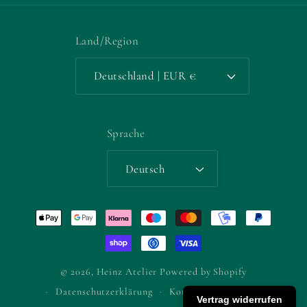
Land/Region
Deutschland | EUR €
Sprache
Deutsch
Zahlungsmethoden
© 2026,
Heinz Atelier
Powered by Shopify
Datenschutzerklärung
Kontaktinformationen
Vertrag widerrufen