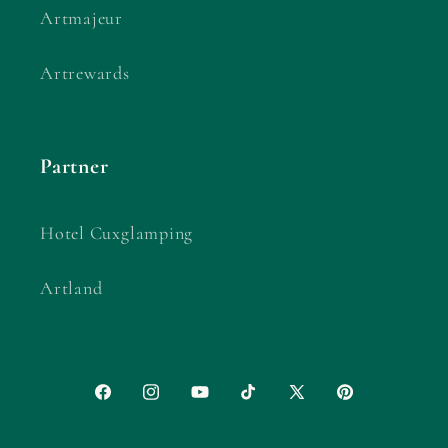
Artmajeur
Artrewards
Partner
Hotel Cuxglamping
Artland
Facebook
Instagram
YouTube
TikTok
X
Pinterest
(Twitter)