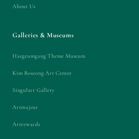
About Us
Galleries & Museums
Haegeumgang Theme Museum
Kim Boseong Art Center
Singulart Gallery
Artmajeur
Artrewards