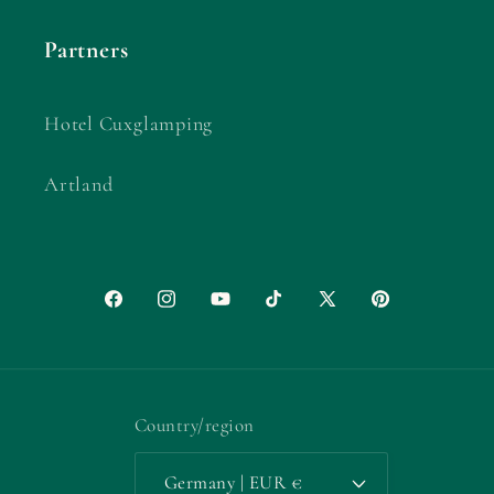
Partners
Hotel Cuxglamping
Artland
Facebook
Instagram
YouTube
TikTok
X
Pinterest
(Twitter)
Country/region
Germany | EUR €